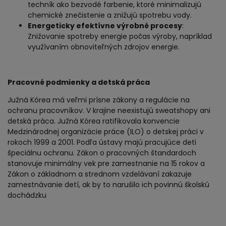
techník ako bezvodé farbenie, ktoré minimalizujú
chemické znečistenie a znižujú spotrebu vody.
Energeticky efektívne výrobné procesy
:
Znižovanie spotreby energie počas výroby, napríklad
využívaním obnoviteľných zdrojov energie.
Pracovné podmienky a detská práca
Južná Kórea má veľmi prísne zákony a regulácie na
ochranu pracovníkov. V krajine neexistujú sweatshopy ani
detská práca. Južná Kórea ratifikovala konvencie
Medzinárodnej organizácie práce (ILO) o detskej práci v
rokoch 1999 a 2001. Podľa ústavy majú pracujúce deti
špeciálnu ochranu. Zákon o pracovných štandardoch
stanovuje minimálny vek pre zamestnanie na 15 rokov a
Zákon o základnom a strednom vzdelávaní zakazuje
zamestnávanie detí, ak by to narušilo ich povinnú školskú
dochádzku