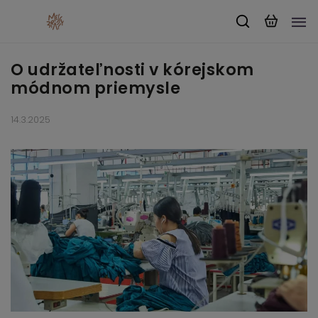
O udržateľnosti v kórejskom
módnom priemysle
14.3.2025