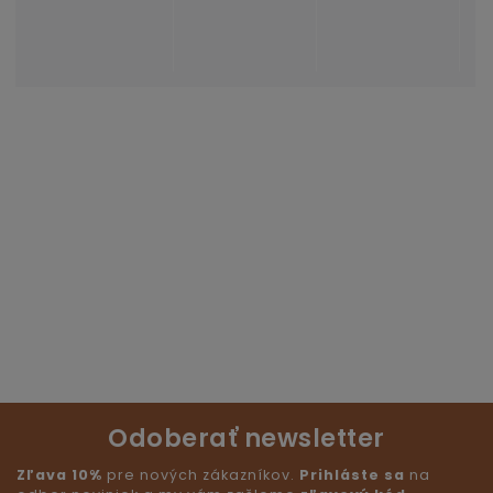
Odoberať newsletter
Zľava 10%
pre nových zákazníkov.
Prihláste sa
na