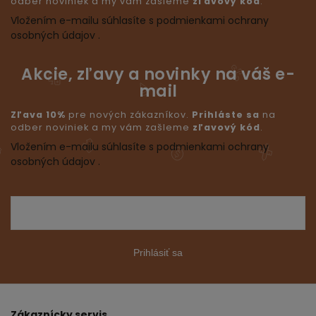
odber noviniek a my vám zašleme
zľavový kód
.
Vložením e-mailu súhlasíte s podmienkami ochrany
osobných údajov .
Akcie, zľavy a novinky na váš e-
mail
Zľava 10%
pre nových zákazníkov.
Prihláste sa
na
odber noviniek a my vám zašleme
zľavový kód
.
Vložením e-mailu súhlasíte s podmienkami ochrany
osobných údajov .
Prihlásiť sa
Zákaznícky servis