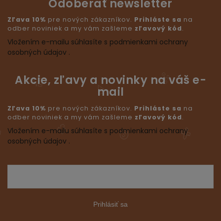
Odoberať newsletter
Zľava 10%
pre nových zákazníkov.
Prihláste sa
na
odber noviniek a my vám zašleme
zľavový kód
.
Vložením e-mailu súhlasíte s podmienkami ochrany
osobných údajov .
Akcie, zľavy a novinky na váš e-
mail
Zľava 10%
pre nových zákazníkov.
Prihláste sa
na
odber noviniek a my vám zašleme
zľavový kód
.
Vložením e-mailu súhlasíte s podmienkami ochrany
osobných údajov .
Prihlásiť sa