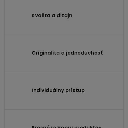
Kvalita a dizajn
Originalita a jednoduchosť
Individuálny prístup
Presné rozmery produktov