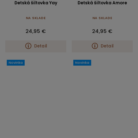
Detská šiltovka Yay
Detská šiltovka Amore
NA SKLADE
NA SKLADE
24,95 €
24,95 €
Detail
Detail
Novinka
Novinka