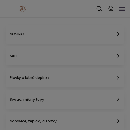
NOVINKY
SALE
Plavky a letné doplnky
Svetre, mikiny topy
Nohavice, tepláky a šortky