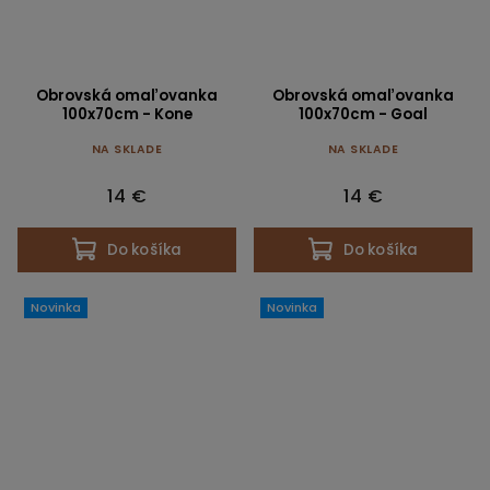
Obrovská omaľovanka
Obrovská omaľovanka
100x70cm - Kone
100x70cm - Goal
NA SKLADE
NA SKLADE
14 €
14 €
Do košíka
Do košíka
Novinka
Novinka