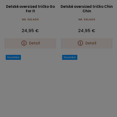
Detské oversized tričko Go
Detské oversized tričko Chin
For It
Chin
NA SKLADE
NA SKLADE
24,95 €
24,95 €
Detail
Detail
Novinka
Novinka