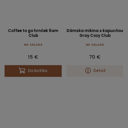
Coffee to go hrnček 6am
Dámska mikina s kapucňou
Club
Gray Cozy Club
NA SKLADE
NA SKLADE
15 €
70 €
Do košíka
Detail