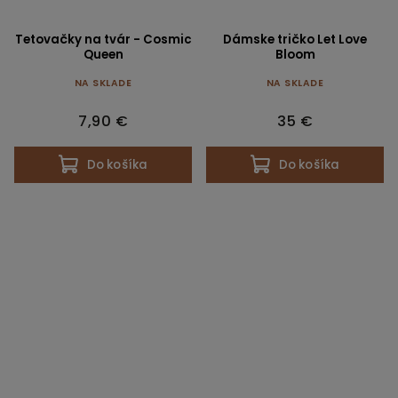
Tetovačky na tvár - Cosmic
Dámske tričko Let Love
Queen
Bloom
NA SKLADE
NA SKLADE
7,90 €
35 €
Do košíka
Do košíka