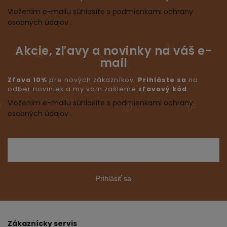
Vložením e-mailu súhlasíte s podmienkami ochrany
osobných údajov .
Akcie, zľavy a novinky na váš e-
mail
Zľava 10%
pre nových zákazníkov.
Prihláste sa
na
odber noviniek a my vám zašleme
zľavový kód
.
Vložením e-mailu súhlasíte s podmienkami ochrany
osobných údajov .
Prihlásiť sa
Zákaznícky servis