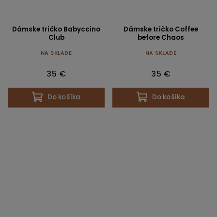
Dámske tričko Babyccino
Dámske tričko Coffee
Club
before Chaos
NA SKLADE
NA SKLADE
35 €
35 €
Do košíka
Do košíka