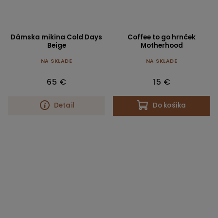
Dámska mikina Cold Days
Coffee to go hrnček
Beige
Motherhood
NA SKLADE
NA SKLADE
65 €
15 €
Detail
Do košíka