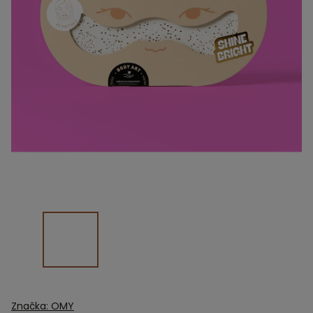
Značka:
OMY