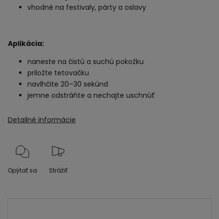
vhodné na festivaly, párty a oslavy
Aplikácia:
naneste na čistú a suchú pokožku
priložte tetovačku
navlhčite 20–30 sekúnd
jemne odstráňte a nechajte uschnúť
Detailné informácie
Opýtať sa
Strážiť