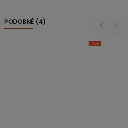
PODOBNÉ (4)
Previous
Next
Akcia