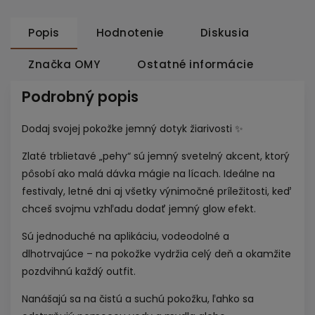
Popis
Hodnotenie
Diskusia
Značka
OMY
Ostatné informácie
Podrobný popis
Dodaj svojej pokožke jemný dotyk žiarivosti ✨
Zlaté trblietavé „pehy“ sú jemný svetelný akcent, ktorý
pôsobí ako malá dávka mágie na lícach. Ideálne na
festivaly, letné dni aj všetky výnimočné príležitosti, keď
chceš svojmu vzhľadu dodať jemný glow efekt.
Sú jednoduché na aplikáciu, vodeodolné a
dlhotrvajúce – na pokožke vydržia celý deň a okamžite
pozdvihnú každý outfit.
Nanášajú sa na čistú a suchú pokožku, ľahko sa