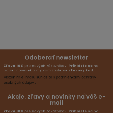
Odoberať newsletter
Zľava 10%
pre nových zákazníkov.
Prihláste sa
na
odber noviniek a my vám zašleme
zľavový kód
.
Vložením e-mailu súhlasíte s podmienkami ochrany
osobných údajov .
Akcie, zľavy a novinky na váš e-
mail
Zľava 10%
pre nových zákazníkov.
Prihláste sa
na