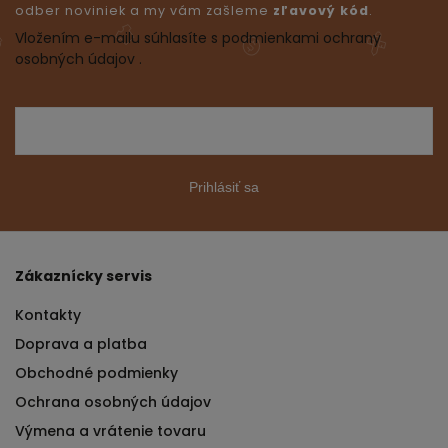
odber noviniek a my vám zašleme
zľavový kód
.
Vložením e-mailu súhlasíte s podmienkami ochrany
osobných údajov .
Prihlásiť sa
Zákaznícky servis
Kontakty
Doprava a platba
Obchodné podmienky
Ochrana osobných údajov
Výmena a vrátenie tovaru