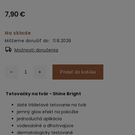
7,90 €
Na sklade
Môžeme doručiť do:
11.8.2026
Možnosti doručenia
Pridať do košíka
Tetovačky na tvár - Shine Bright
zlaté trblietavé tetovanie na tvár
jemný glow efekt na pokožke
jednoduchá aplikácia
vodeodolné a dlhotrvajúce
dermatologicky testované