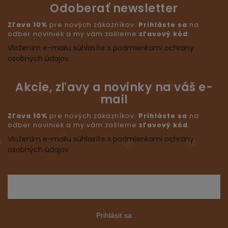
Odoberať newsletter
Zľava 10%
pre nových zákazníkov.
Prihláste sa
na
odber noviniek a my vám zašleme
zľavový kód
.
Vložením e-mailu súhlasíte s podmienkami ochrany
osobných údajov .
Akcie, zľavy a novinky na váš e-
mail
Zľava 10%
pre nových zákazníkov.
Prihláste sa
na
odber noviniek a my vám zašleme
zľavový kód
.
Vložením e-mailu súhlasíte s podmienkami ochrany
osobných údajov .
Prihlásiť sa