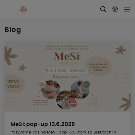
Blog
MeSi: pop-up 13.6.2026
Pozývame vás na MeSi: pop-up, ktorý sa uskutoční v