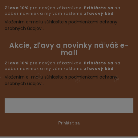
Zľava 10%
pre nových zákazníkov.
Prihláste sa
na
odber noviniek a my vám zašleme
zľavový kód
.
Vložením e-mailu súhlasíte s podmienkami ochrany
osobných údajov .
Akcie, zľavy a novinky na váš e-
mail
Zľava 10%
pre nových zákazníkov.
Prihláste sa
na
odber noviniek a my vám zašleme
zľavový kód
.
Vložením e-mailu súhlasíte s podmienkami ochrany
osobných údajov .
Prihlásiť sa