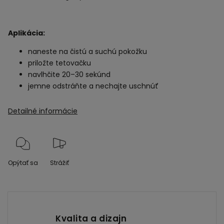
Aplikácia:
naneste na čistú a suchú pokožku
priložte tetovačku
navlhčite 20–30 sekúnd
jemne odstráňte a nechajte uschnúť
Detailné informácie
Opýtať sa
Strážiť
Kvalita a dizajn