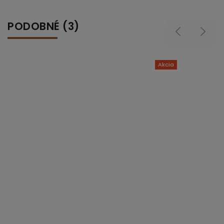
PODOBNÉ (3)
Previous
Next
Akcia