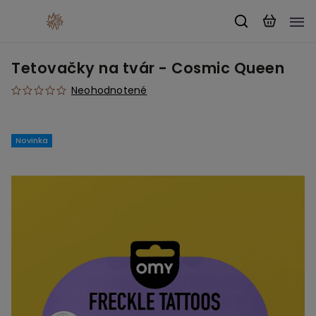
Tetovačky na tvár - Cosmic Queen
Neohodnotené
Novinka