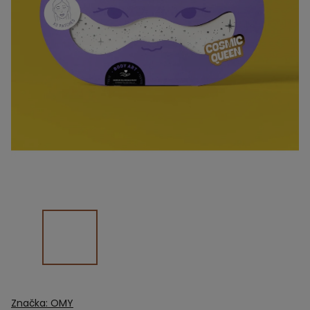
Značka:
OMY