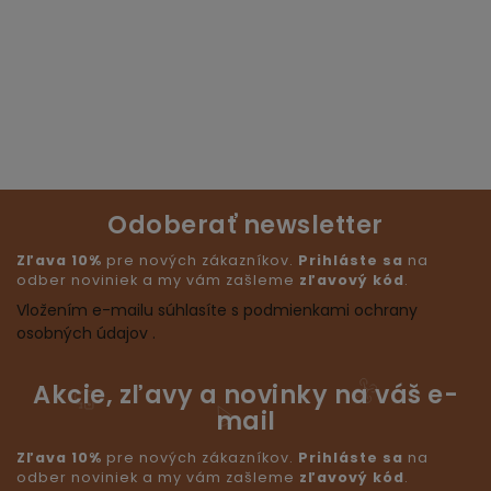
Odoberať newsletter
Zľava 10%
pre nových zákazníkov.
Prihláste sa
na
odber noviniek a my vám zašleme
zľavový kód
.
Vložením e-mailu súhlasíte s podmienkami ochrany
osobných údajov .
Akcie, zľavy a novinky na váš e-
mail
Zľava 10%
pre nových zákazníkov.
Prihláste sa
na
odber noviniek a my vám zašleme
zľavový kód
.