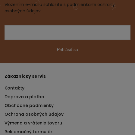
Vložením e-mailu súhlasíte s podmienkami ochrany
osobných údajov .
Prihlásiť sa
Zákaznícky servis
Kontakty
Doprava a platba
Obchodné podmienky
Ochrana osobných údajov
Výmena a vrátenie tovaru
Reklamačný formulár