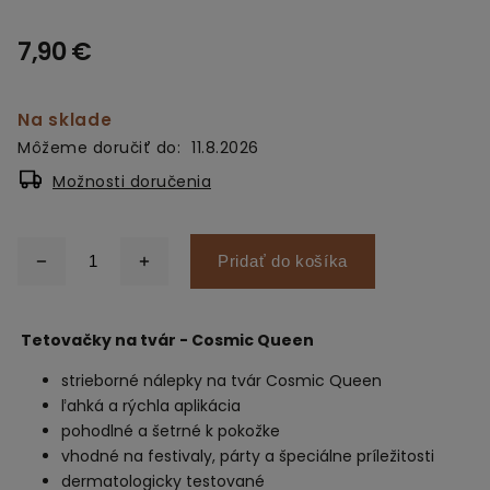
7,90 €
Na sklade
Môžeme doručiť do:
11.8.2026
Možnosti doručenia
Pridať do košíka
Tetovačky na tvár - Cosmic Queen
strieborné nálepky na tvár Cosmic Queen
ľahká a rýchla aplikácia
pohodlné a šetrné k pokožke
vhodné na festivaly, párty a špeciálne príležitosti
dermatologicky testované