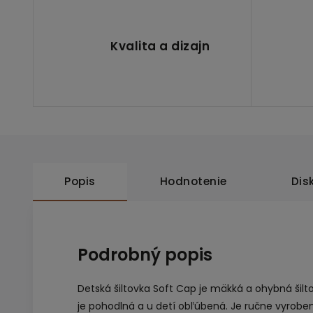
Kvalita a dizajn
Popis
Hodnotenie
Dis
Podrobný popis
Detská šiltovka Soft Cap je mäkká a ohybná šil
je pohodlná a u detí obľúbená. Je ručne vyroben