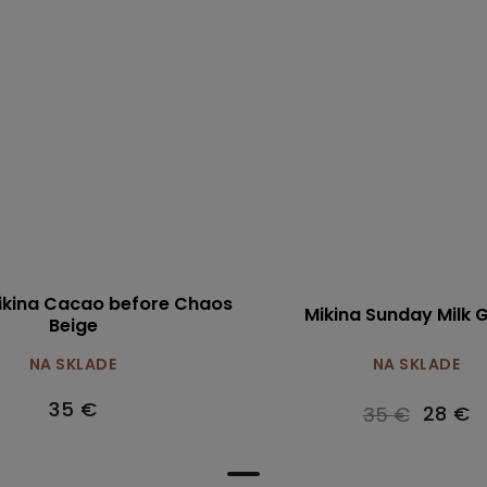
ikina Cacao before Chaos
Mikina Sunday Milk 
Beige
NA SKLADE
NA SKLADE
35 €
28 €
35 €