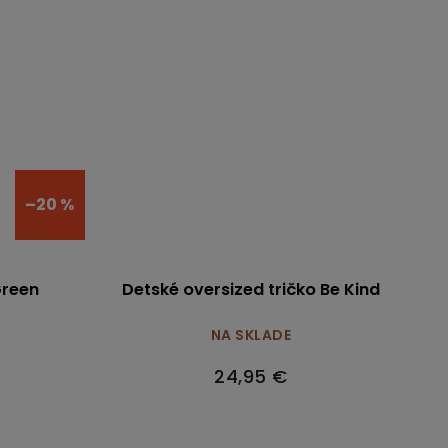
–20 %
Green
Detské oversized tričko Be Kind
NA SKLADE
24,95 €