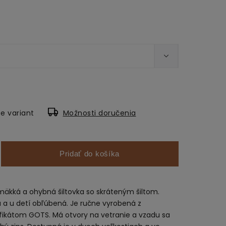
e variant
Možnosti doručenia
Pridať do košíka
 mäkká a ohybná šiltovka so skráteným šiltom.
 a u detí obľúbená. Je ručne vyrobená z
tifikátom GOTS. Má otvory na vetranie a vzadu sa