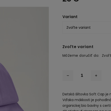
Variant
Zvoľte variant
Môžeme doručiť do:
Zvoľt
Detská šiltovka Soft Cap je
Vďaka mäkkosti je pohodlná
organickej bio bavlny s cer