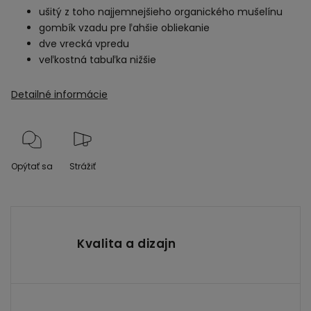
ušitý z toho najjemnejšieho organického mušelínu
gombík vzadu pre ľahšie obliekanie
dve vrecká vpredu
veľkostná tabuľka nižšie
Detailné informácie
Opýtať sa
Strážiť
Kvalita a dizajn