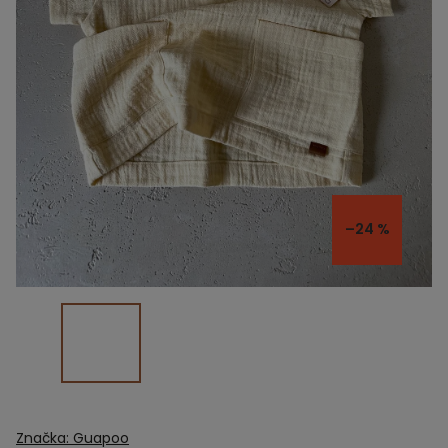
–24 %
Značka:
Guapoo