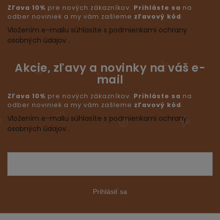
Zľava 10%
pre nových zákazníkov.
Prihláste sa
na
odber noviniek a my vám zašleme
zľavový kód
.
Vložením e-mailu súhlasíte s podmienkami ochrany
osobných údajov .
Akcie, zľavy a novinky na váš e-
mail
Zľava 10%
pre nových zákazníkov.
Prihláste sa
na
odber noviniek a my vám zašleme
zľavový kód
.
Vložením e-mailu súhlasíte s podmienkami ochrany
osobných údajov .
Prihlásiť sa