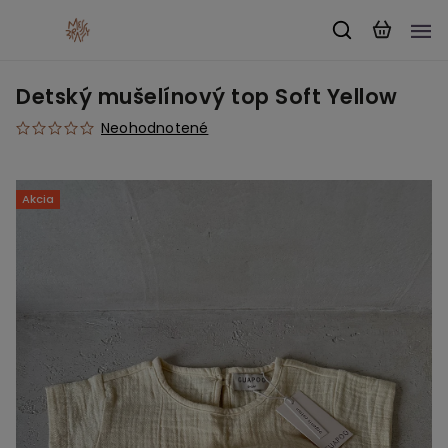
Detský mušelínový top Soft Yellow
Neohodnotené
Akcia