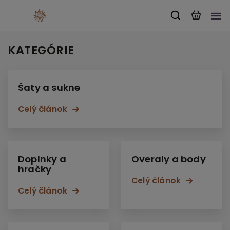
KATEGÓRIE
Šaty a sukne
Celý článok
Doplnky a
Overaly a body
hračky
Celý článok
Celý článok