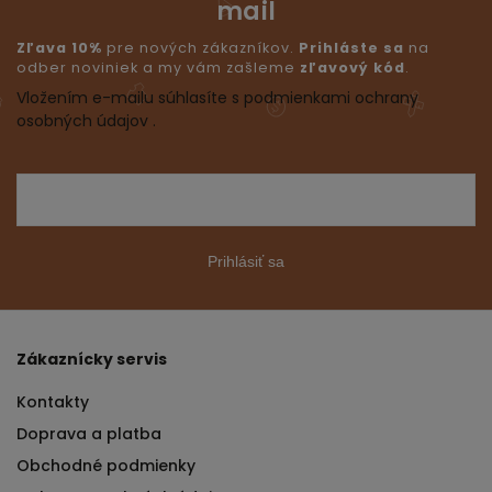
mail
Zľava 10%
pre nových zákazníkov.
Prihláste sa
na
odber noviniek a my vám zašleme
zľavový kód
.
Vložením e-mailu súhlasíte s podmienkami ochrany
osobných údajov .
Prihlásiť sa
Zákaznícky servis
Kontakty
Doprava a platba
Obchodné podmienky