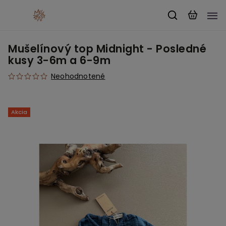
Mušelínový top Midnight - Posledné
kusy 3-6m a 6-9m
Neohodnotené
Akcia