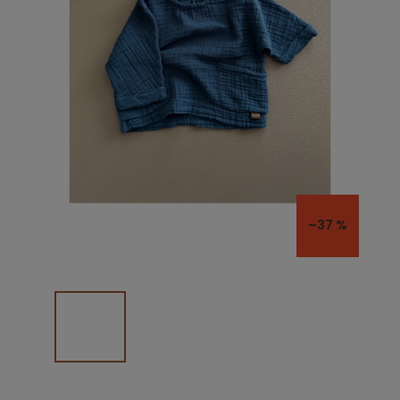
–37 %