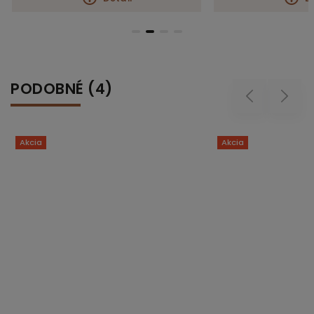
PODOBNÉ (4)
Previous
Next
Akcia