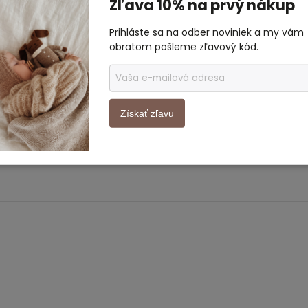
Zľava 10% na prvý nákup
Prihláste sa na odber noviniek a my vám
obratom pošleme zľavový kód.
Získať zľavu