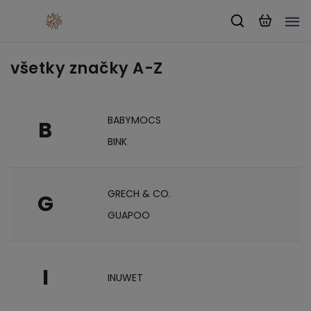
všetky značky A-Z
BABYMOCS
B
BINK
GRECH & CO.
G
GUAPOO
I
INUWET