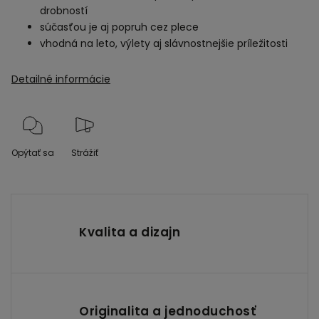
drobností
súčasťou je aj popruh cez plece
vhodná na leto, výlety aj slávnostnejšie príležitosti
Detailné informácie
Opýtať sa
Strážiť
Kvalita a dizajn
Originalita a jednoduchosť