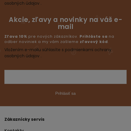
osobných údajov .
Akcie, zľavy a novinky na váš e-
mail
Zľava 10%
pre nových zákazníkov.
Prihláste sa
na
odber noviniek a my vám zašleme
zľavový kód
.
Vložením e-mailu súhlasíte s podmienkami ochrany
osobných údajov .
Prihlásiť sa
Zákaznícky servis
Kontakty