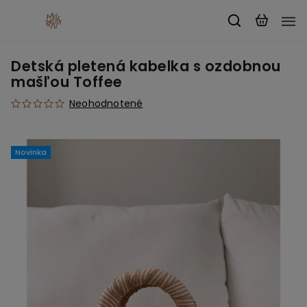
Detská pletená kabelka s ozdobnou
mašľou Toffee
Neohodnotené
Novinka