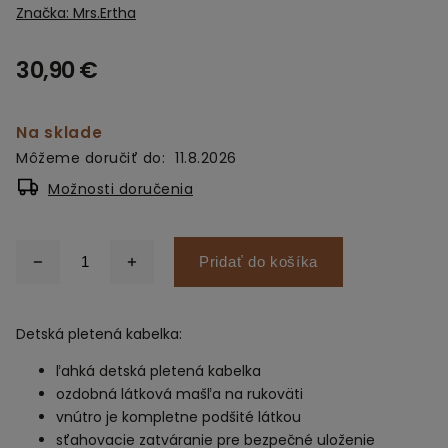
Značka:
Mrs.Ertha
30,90 €
Na sklade
Môžeme doručiť do:
11.8.2026
Možnosti doručenia
Pridať do košíka
Detská pletená kabelka:
ľahká detská pletená kabelka
ozdobná látková mašľa na rukoväti
vnútro je kompletne podšité látkou
sťahovacie zatváranie pre bezpečné uloženie