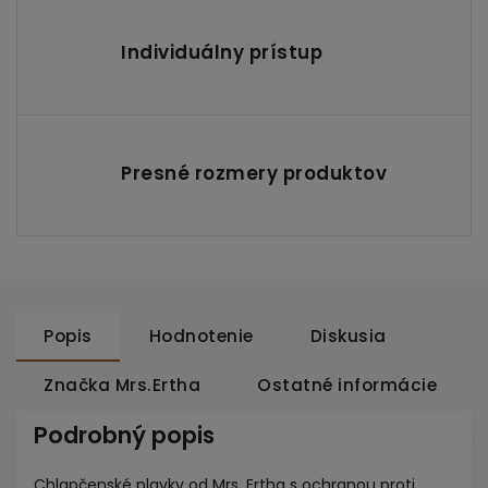
Individuálny prístup
Presné rozmery produktov
Popis
Hodnotenie
Diskusia
Značka
Mrs.Ertha
Ostatné informácie
Podrobný popis
Chlapčenské plavky od Mrs. Ertha s ochranou proti