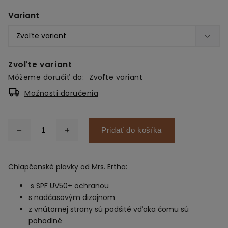
Variant
Zvoľte variant
Môžeme doručiť do:
Zvoľte variant
Možnosti doručenia
Pridať do košíka
Chlapčenské plavky od Mrs. Ertha:
s SPF UV50+ ochranou
s nadčasovým dizajnom
z vnútornej strany sú podšité vďaka čomu sú
pohodlné