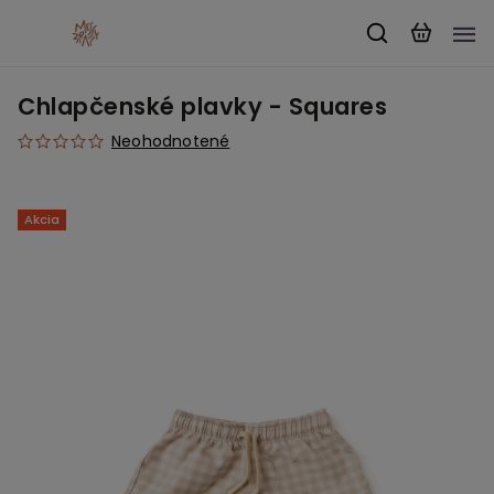
Chlapčenské plavky - Squares
Neohodnotené
Akcia