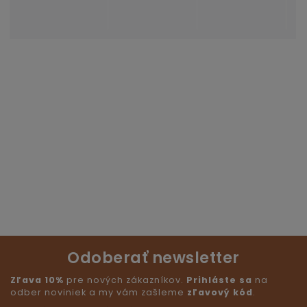
Odoberať newsletter
Zľava 10%
pre nových zákazníkov.
Prihláste sa
na
odber noviniek a my vám zašleme
zľavový kód
.