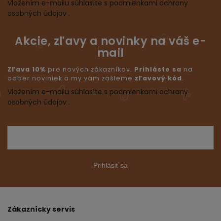
Vložením e-mailu súhlasíte s podmienkami ochrany
osobných údajov .
Akcie, zľavy a novinky na váš e-
mail
Zľava 10%
pre nových zákazníkov.
Prihláste sa
na
odber noviniek a my vám zašleme
zľavový kód
.
Vložením e-mailu súhlasíte s podmienkami ochrany
osobných údajov .
Prihlásiť sa
Zákaznícky servis