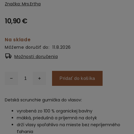
Značka:
Mrs.Ertha
10,90 €
Na sklade
Môžeme doručiť do:
11.8.2026
Možnosti doručenia
Pridať do košíka
Detská scrunchie gumička do vlasov:
vyrobená zo 100 % organickej bavlny
mäkká, priedušná a príjemná na dotyk
drží vlasy spoľahlivo na mieste bez nepríjemného
ťahania