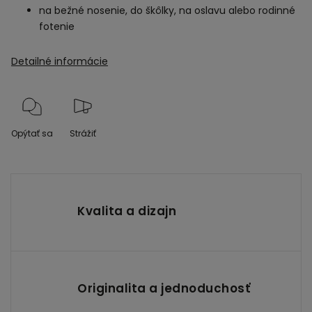
na bežné nosenie, do škôlky, na oslavu alebo rodinné
fotenie
Detailné informácie
Opýtať sa
Strážiť
Kvalita a dizajn
Originalita a jednoduchosť