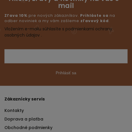
mail
Zľava 10%
pre nových zákazníkov.
Prihláste sa
na
odber noviniek a my vám zašleme
zľavový kód
.
Vložením e-mailu súhlasíte s podmienkami ochrany
osobných údajov .
Prihlásiť sa
Zákaznícky servis
Kontakty
Doprava a platba
Obchodné podmienky