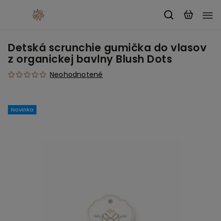
Detská scrunchie gumička do vlasov
z organickej bavlny Blush Dots
Neohodnotené
Novinka