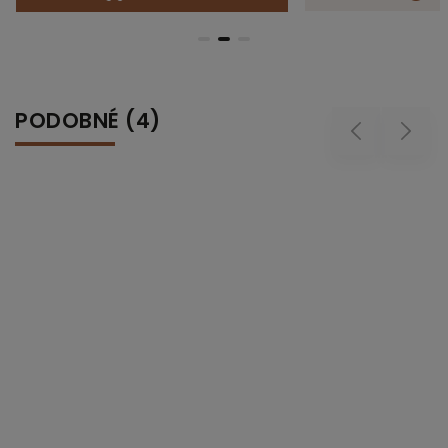
PODOBNÉ (4)
Previous
Next