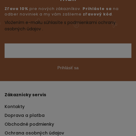
Zľava 10%
pre nových zákazníkov.
Prihláste sa
na
odber noviniek a my vám zašleme
zľavový kód
.
Vložením e-mailu súhlasíte s podmienkami ochrany
osobných údajov .
Prihlásiť sa
Zákaznícky servis
Kontakty
Doprava a platba
Obchodné podmienky
Ochrana osobných údajov