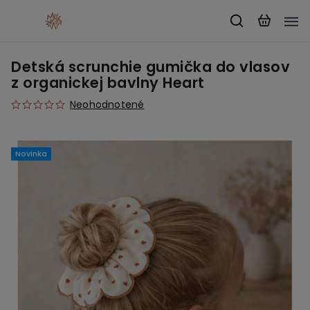
Detská scrunchie gumička do vlasov
z organickej bavlny Heart
Neohodnotené
Novinka