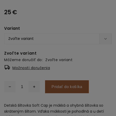
25 €
Variant
Zvoľte variant
Môžeme doručiť do:
Zvoľte variant
Možnosti doručenia
Pridať do košíka
Detská šiltovka Soft Cap je mäkká a ohybná šiltovka so
skráteným šiltom. Vďaka mäkkosti je pohodlná a u detí