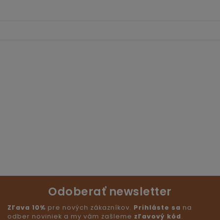
Odoberať newsletter
Zľava 10%
pre nových zákazníkov.
Prihláste sa
na
odber noviniek a my vám zašleme
zľavový kód
.