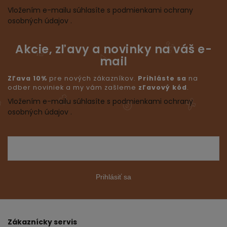
Vložením e-mailu súhlasíte s podmienkami ochrany
osobných údajov .
Akcie, zľavy a novinky na váš e-
mail
Zľava 10%
pre nových zákazníkov.
Prihláste sa
na
odber noviniek a my vám zašleme
zľavový kód
.
Vložením e-mailu súhlasíte s podmienkami ochrany
osobných údajov .
Prihlásiť sa
Zákaznícky servis