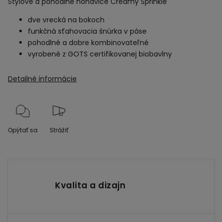
Štýlové a pohodlné nohavice Creamy Sprinkle
dve vrecká na bokoch
funkčná sťahovacia šnúrka v páse
pohodlné a dobre kombinovateľné
vyrobené z GOTS certifikovanej biobavlny
Detailné informácie
Opýtať sa
Strážiť
Kvalita a dizajn