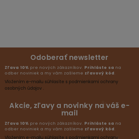
Odoberať newsletter
Zľava 10%
pre nových zákazníkov.
Prihláste sa
na
odber noviniek a my vám zašleme
zľavový kód
.
Vložením e-mailu súhlasíte s podmienkami ochrany
osobných údajov .
Akcie, zľavy a novinky na váš e-
mail
Zľava 10%
pre nových zákazníkov.
Prihláste sa
na
odber noviniek a my vám zašleme
zľavový kód
.
Vložením e-mailu súhlasíte s podmienkami ochrany