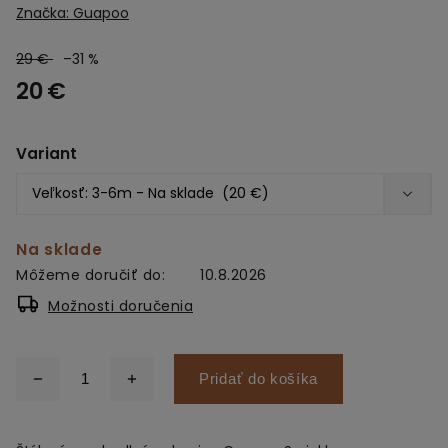
Značka:
Guapoo
29 €
–31 %
20 €
Variant
Na sklade
Môžeme doručiť do:
10.8.2026
Možnosti doručenia
Pridať do košíka