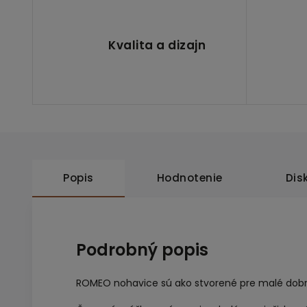
Kvalita a dizajn
Popis
Hodnotenie
Dis
Podrobný popis
ROMEO nohavice sú ako stvorené pre malé dobr