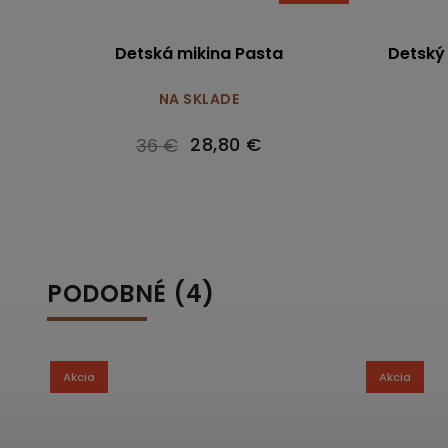
Detská mikina Pasta
Detský
NA SKLADE
28,80 €
36 €
PODOBNÉ (4)
Akcia
Akcia