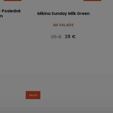
- Posledné
Mikina Sunday Milk Green
9m
NA SKLADE
28 €
35 €
Akcia