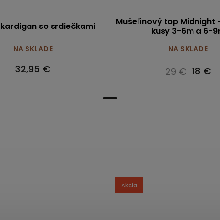
Mušelínový top Midnight 
 kardigan so srdiečkami
kusy 3-6m a 6-
NA SKLADE
NA SKLADE
32,95 €
18 €
29 €
Akcia