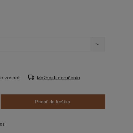
e variant
Možnosti doručenia
Pridať do košíka
es: