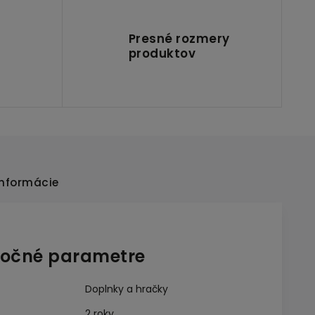
Presné rozmery
produktov
informácie
očné parametre
Doplnky a hračky
2 roky