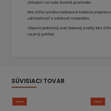
ohľadom na naše životné prostredie.
Mrs. Ertha vytvára nadčasové kolekcie preprac
udržateľnosť a odolnosť materiálov.
Objavte jedinečný svet láskavej značky Mrs. Erth
na prvý pohľad.
SÚVISIACI TOVAR
Akcia
Akcia