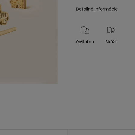
Detailné informácie
Opýtať sa
Strážiť