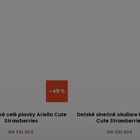
–49 %
é celé plavky Ariella Cute
Detské slnečné okuliare 
Strawberries
Cute Strawberri
NA SKLADE
NA SKLADE