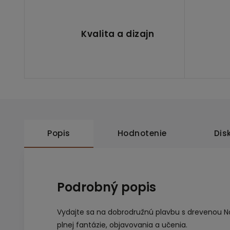
Kvalita a dizajn
Popis
Hodnotenie
Dis
Podrobný popis
Vydajte sa na dobrodružnú plavbu s drevenou N
plnej fantázie, objavovania a učenia.