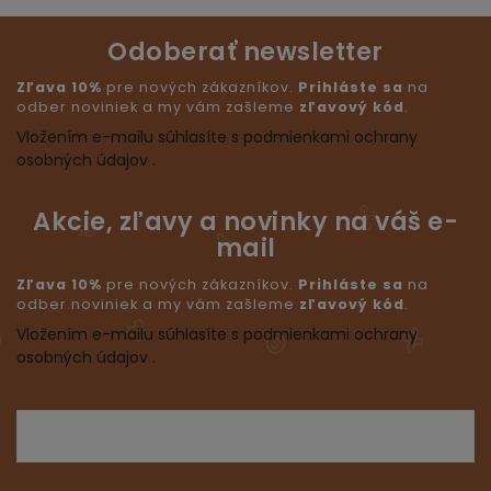
Odoberať newsletter
Zľava 10%
pre nových zákazníkov.
Prihláste sa
na
odber noviniek a my vám zašleme
zľavový kód
.
Vložením e-mailu súhlasíte s podmienkami ochrany
osobných údajov .
Akcie, zľavy a novinky na váš e-
mail
Zľava 10%
pre nových zákazníkov.
Prihláste sa
na
odber noviniek a my vám zašleme
zľavový kód
.
Vložením e-mailu súhlasíte s podmienkami ochrany
osobných údajov .