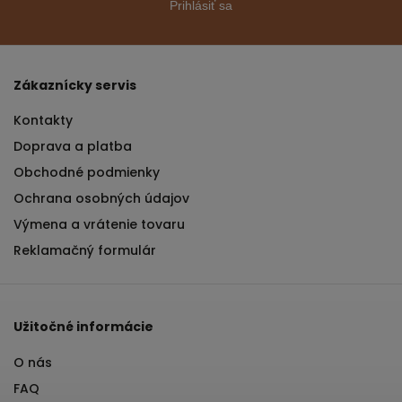
Prihlásiť sa
Zákaznícky servis
Kontakty
Doprava a platba
Obchodné podmienky
Ochrana osobných údajov
Výmena a vrátenie tovaru
Reklamačný formulár
Užitočné informácie
O nás
FAQ