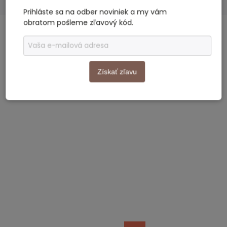
Prihláste sa na odber noviniek a my vám
obratom pošleme zľavový kód.
SÚVISIACI TOVAR
Previous
Next
Získať zľavu
Akcia
Akcia