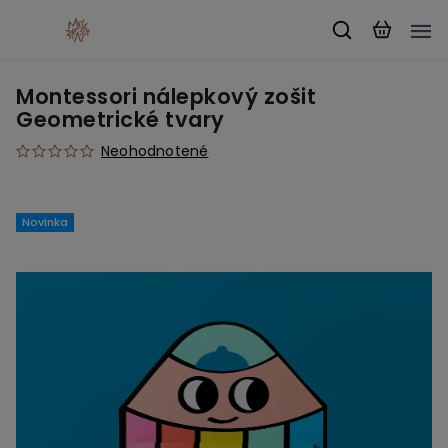
Montessori nálepkový zošit
Geometrické tvary
Neohodnotené
Novinka