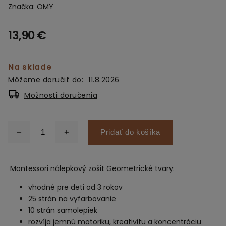
Značka:
OMY
13,90 €
Na sklade
Môžeme doručiť do:
11.8.2026
Možnosti doručenia
Pridať do košíka
Montessori nálepkový zošit Geometrické tvary:
vhodné pre deti od 3 rokov
25 strán na vyfarbovanie
10 strán samolepiek
rozvíja jemnú motoriku, kreativitu a koncentráciu