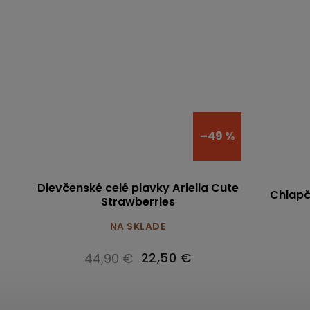
–49 %
Dievčenské celé plavky Ariella Cute
Chlapč
Strawberries
NA SKLADE
22,50 €
44,90 €