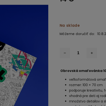
Na sklade
Môžeme doručiť do:
10.8.
Obrovská omaľovánka 10
veľkoformátová omaľ
rozmer: 100 × 70 cm
podporuje kreativitu, 
vhodná pre deti aj ro
množstvo detailov a s