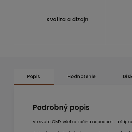
Kvalita a dizajn
Popis
Hodnotenie
Dis
Podrobný popis
Vo svete OMY všetko začína nápadom… a štipko