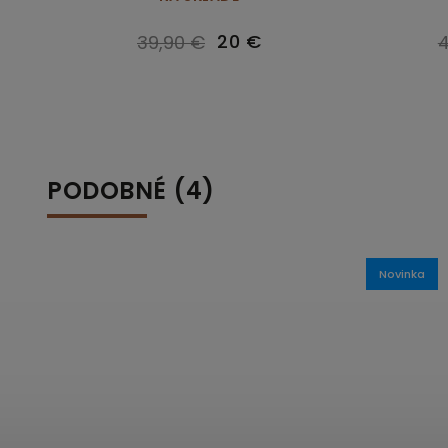
20 €
39,90 €
4
PODOBNÉ (4)
Novinka