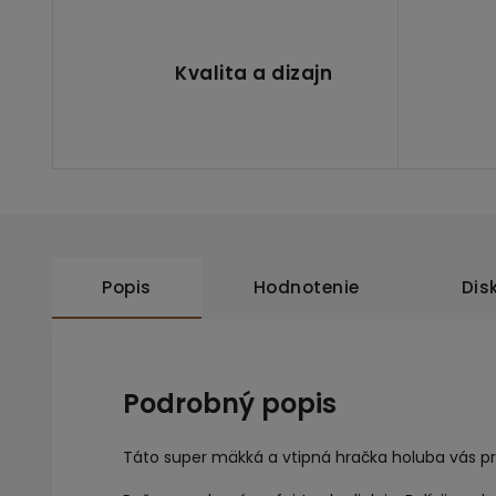
Kvalita a dizajn
Popis
Hodnotenie
Dis
Podrobný popis
Táto super mäkká a vtipná hračka holuba vás pri