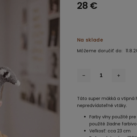
28 €
Na sklade
Môžeme doručiť do:
11.8.
Táto super mäkká a vtipná hr
nepredvídateľné vtáky.
Farby vlny použité pre
použité žiadne farbivo
Veľkosť: cca 23 cm