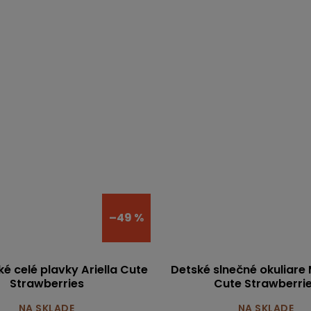
–49 %
é celé plavky Ariella Cute
Detské slnečné okuliare 
Strawberries
Cute Strawberri
NA SKLADE
NA SKLADE