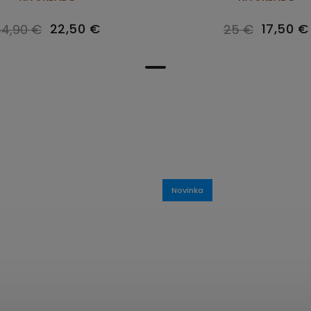
22,50 €
17,50 €
4,90 €
25 €
Novinka