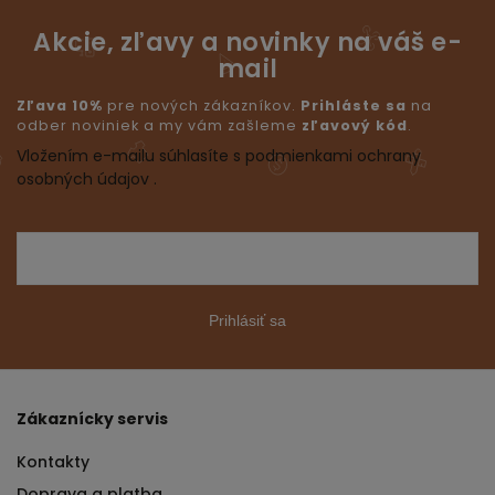
Akcie, zľavy a novinky na váš e-
mail
Zľava 10%
pre nových zákazníkov.
Prihláste sa
na
odber noviniek a my vám zašleme
zľavový kód
.
Vložením e-mailu súhlasíte s podmienkami ochrany
osobných údajov .
Prihlásiť sa
Zákaznícky servis
Kontakty
Doprava a platba