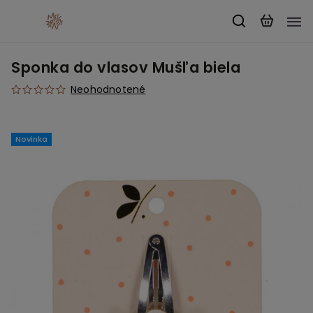
Sponka do vlasov Mušľa biela
Neohodnotené
Novinka