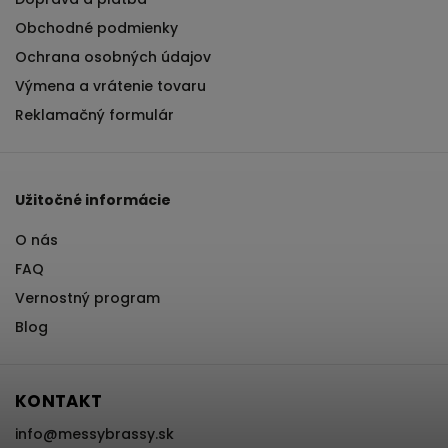
Obchodné podmienky
Ochrana osobných údajov
Výmena a vrátenie tovaru
Reklamačný formulár
Užitočné informácie
O nás
FAQ
Vernostný program
Blog
KONTAKT
info
@
messybrassy.sk