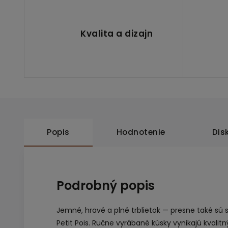
Kvalita a dizajn
Popis
Hodnotenie
Dis
Podrobný popis
Jemné, hravé a plné trblietok — presne také sú 
Petit Pois. Ručne vyrábané kúsky vynikajú kval