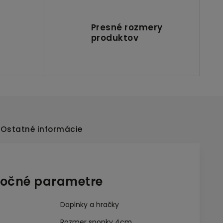
Presné rozmery
produktov
Ostatné informácie
očné parametre
Doplnky a hračky
Rozmer sponky 4cm