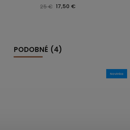
17,50 €
25 €
PODOBNÉ (4)
Novinka