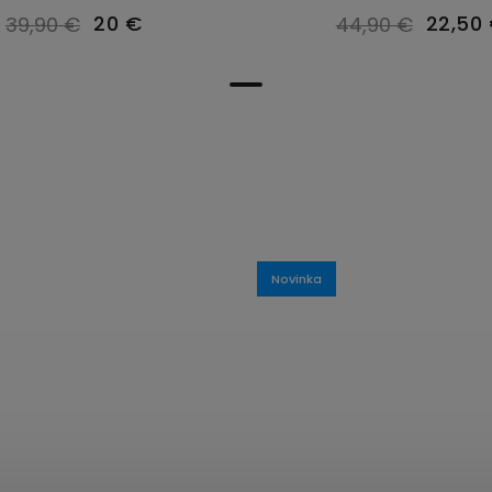
20 €
22,50
39,90 €
44,90 €
Novinka