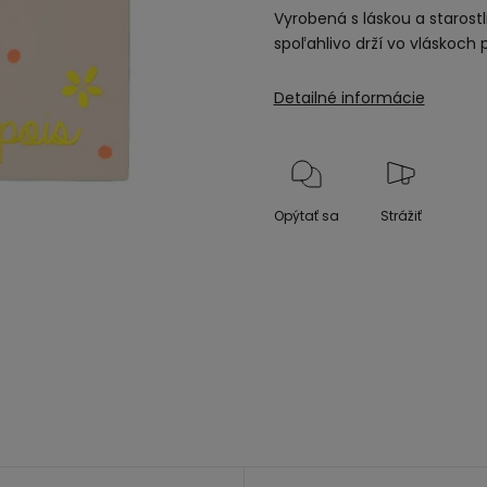
Vyrobená s láskou a starost
spoľahlivo drží vo vláskoch 
Detailné informácie
Opýtať sa
Strážiť