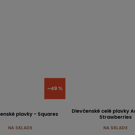
–49 %
Dievčenské celé plavky Ar
enské plavky - Squares
Strawberries
NA SKLADE
NA SKLADE