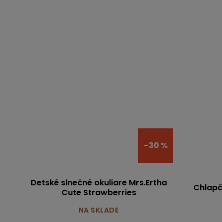
–30 %
Detské slnečné okuliare Mrs.Ertha
Chlapč
Cute Strawberries
NA SKLADE