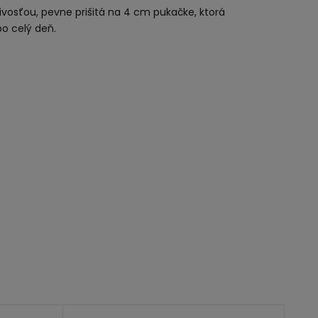
livosťou, pevne prišitá na 4 cm pukačke, ktorá
po celý deň.