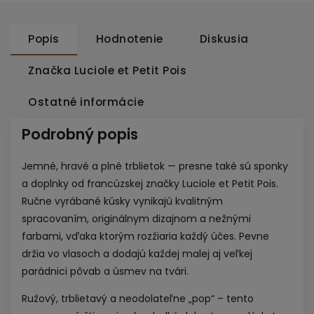
Popis
Hodnotenie
Diskusia
Značka
Luciole et Petit Pois
Ostatné informácie
Podrobný popis
Jemné, hravé a plné trblietok — presne také sú sponky
a doplnky od francúzskej značky Luciole et Petit Pois.
Ručne vyrábané kúsky vynikajú kvalitným
spracovaním, originálnym dizajnom a nežnými
farbami, vďaka ktorým rozžiaria každý účes. Pevne
držia vo vlasoch a dodajú každej malej aj veľkej
parádnici pôvab a úsmev na tvári.
Ružový, trblietavý a neodolateľne „pop“ – tento