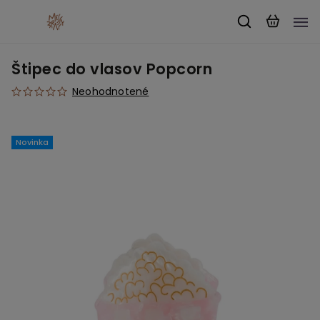
Štipec do vlasov Popcorn
Neohodnotené
Novinka