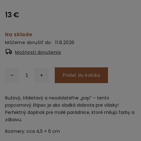
13 €
Na sklade
Môžeme doručiť do:
11.8.2026
Možnosti doručenia
Pridať do košíka
Ružový, trblietavý a neodolateľne „pop“ – tento
popcornový štipec je ako sladká dobrota pre vlásky!
Perfektný doplnok pre malé parádnice, ktoré milujú farby a
zábavu.
Rozmery: cca 4,5 × 6 cm