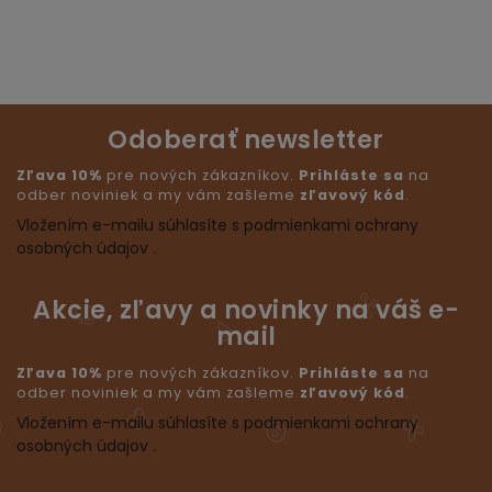
Odoberať newsletter
Zľava 10%
pre nových zákazníkov.
Prihláste sa
na
odber noviniek a my vám zašleme
zľavový kód
.
Vložením e-mailu súhlasíte s podmienkami ochrany
osobných údajov .
Akcie, zľavy a novinky na váš e-
mail
Zľava 10%
pre nových zákazníkov.
Prihláste sa
na
odber noviniek a my vám zašleme
zľavový kód
.
Vložením e-mailu súhlasíte s podmienkami ochrany
osobných údajov .