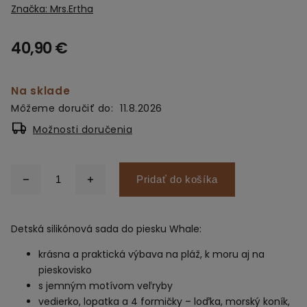
Značka:
Mrs.Ertha
40,90 €
Na sklade
Môžeme doručiť do:
11.8.2026
Možnosti doručenia
Pridať do košíka
Detská silikónová sada do piesku Whale:
krásna a praktická výbava na pláž, k moru aj na
pieskovisko
s jemným motívom veľryby
vedierko, lopatka a 4 formičky – loďka, morský koník,