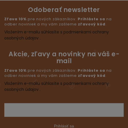
Odoberať newsletter
Zľava 10%
pre nových zákazníkov.
Prihláste sa
na
odber noviniek a my vám zašleme
zľavový kód
.
Vložením e-mailu súhlasíte s podmienkami ochrany
osobných údajov .
Akcie, zľavy a novinky na váš e-
mail
Zľava 10%
pre nových zákazníkov.
Prihláste sa
na
odber noviniek a my vám zašleme
zľavový kód
.
Vložením e-mailu súhlasíte s podmienkami ochrany
osobných údajov .
Prihlásiť sa