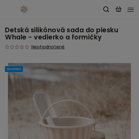
Detská silikónová sada do piesku
Whale - vedierko a formičky
Neohodnotené
Novinka