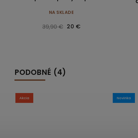
NA SKLADE
20 €
39,90 €
PODOBNÉ (4)
Akcia
Novinka