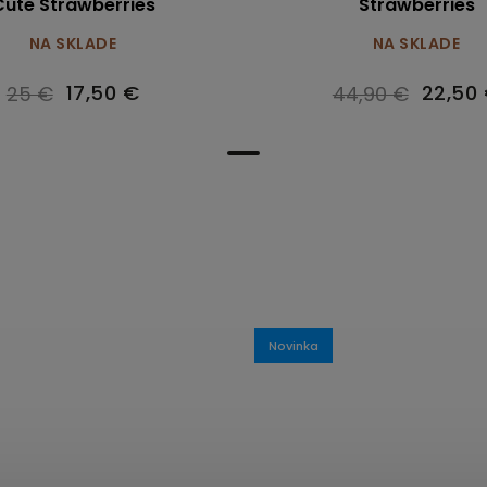
Cute Strawberries
Strawberries
NA SKLADE
NA SKLADE
17,50 €
22,50
25 €
44,90 €
Novinka