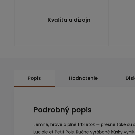
Kvalita a dizajn
Popis
Hodnotenie
Dis
Podrobný popis
Jemné, hravé a plné trblietok — presne také sú 
Luciole et Petit Pois. Ručne vyrábané kúsky vyn