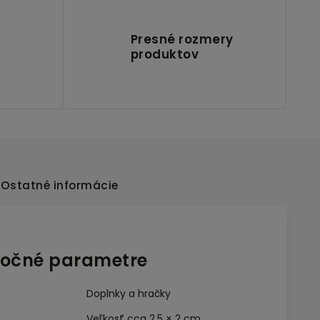
Presné rozmery
produktov
Ostatné informácie
očné parametre
Doplnky a hračky
Veľkosť cca 2,5 × 2 cm