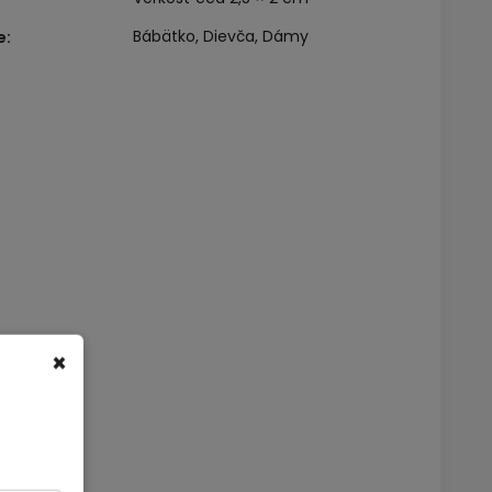
Bábätko, Dievča, Dámy
e
:
×