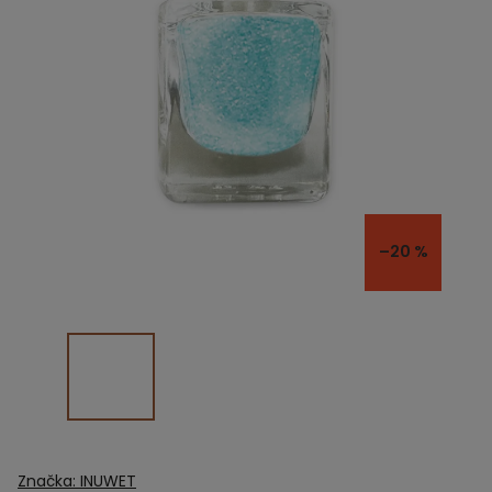
–20 %
Značka:
INUWET