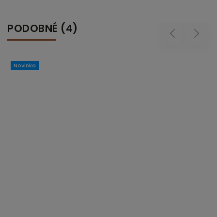
PODOBNÉ (4)
Previous
Next
Novinka