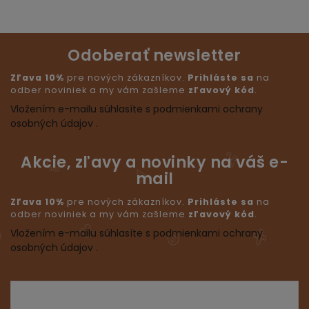
Odoberať newsletter
Zľava 10%
pre nových zákazníkov.
Prihláste sa
na
odber noviniek a my vám zašleme
zľavový kód
.
Vložením e-mailu súhlasíte s podmienkami ochrany
osobných údajov .
Akcie, zľavy a novinky na váš e-
mail
Zľava 10%
pre nových zákazníkov.
Prihláste sa
na
odber noviniek a my vám zašleme
zľavový kód
.
Vložením e-mailu súhlasíte s podmienkami ochrany
osobných údajov .