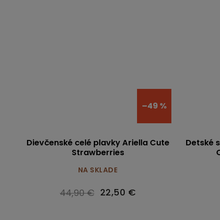
–49 %
Dievčenské celé plavky Ariella Cute
Detské s
Strawberries
NA SKLADE
22,50 €
44,90 €