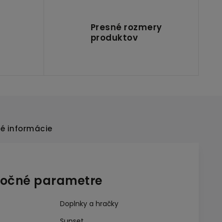
Presné rozmery
produktov
é informácie
očné parametre
Doplnky a hračky
Sunset