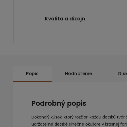
Kvalita a dizajn
Popis
Hodnotenie
Dis
Podrobný popis
Dokonalý kúsok, ktorý rozžiari každú detskú tvár
udržateľné detské slnečné okuliare v krásnej fa