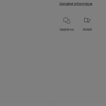
Detailné informácie
Opýtať sa
Strážiť